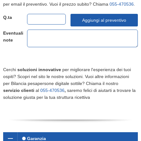
per email il preventivo. Vuoi il prezzo subito? Chiama
055-470536
.
Q.ta
Aggiungi al preventivo
Eventuali
note
Cerchi
soluzioni innovative
per migliorare l'esperienza dei tuoi
ospiti? Scopri nel sito le nostre soluzioni. Vuoi altre informazioni
per Bilancia pesapersone digitale sottile? Chiama il nostro
servizio clienti
al
055-470536
,
saremo felici di aiutarti a trovare la
soluzione giusta per la tua struttura ricettiva
Garanzia