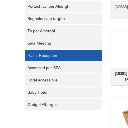
Portachiavi per Alberghi
[40368]
Segnaletica e targhe
Tv per Alberghi
Sala Meeting
Hall e Reception
Accessori per SPA
[18391]
p
Hotel accessibile
Baby Hotel
Gadget Alberghi