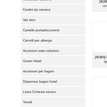
[4130
omo
Cestini da camera
Set stiro
Cartelle portadocumenti
Carrelli per albergo
Accessori sala colazioni
[41303]
P
Green Hotel
ig
Accessori per bagno
Dispenser bagno hotel
Linea Cortesia neutra
Tessili