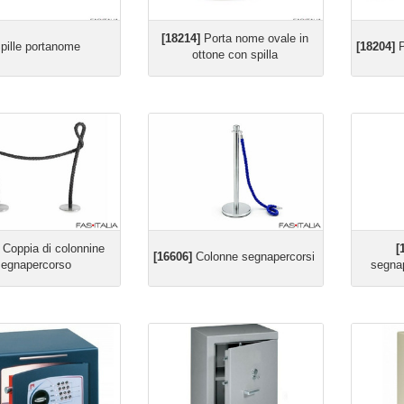
[18214]
Porta nome ovale in
pille portanome
[18204]
P
ottone con spilla
Coppia di colonnine
[
[16606]
Colonne segnapercorsi
segnapercorso
segna