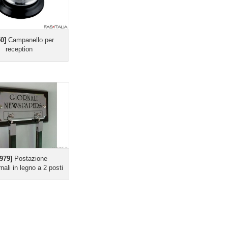
50]
Campanello per
reception
1979]
Postazione
rnali in legno a 2 posti