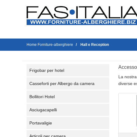
Home Forniture-alberghiere
Hall e Reception
Accessor
Frigobar per hotel
La nostra
Casseforti per Albergo da camera
diverse es
Bollitori Hotel
Asciugacapelli
Portavaligie
Articoli per camera