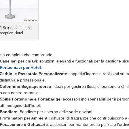
]
Box suggerimenti
eception Hotel
a completa che comprende:
Casellari per chiavi
: soluzioni eleganti e funzionali per la gestione sicu
Portachiavi per Hotel
.
Zerbini e Passatoie Personalizzate
: tappeti d'ingresso realizzati su 
distintiva e professionale.
Colonnine Segnapercorso
: ideali per gestire i flussi di persone o
o con nastro retrattile. ​
Spille Portanome e Portabadge
: accessori indispensabili per il person
all'immagine dell'hotel. ​
Bandiere
: Bandiere per esterno delle varie nazioni
Profumatori per Ambienti
: diffusori di fragranze che contribuiscono a 
Posacenere e Gettacarte
: accessori per mantenere la pulizia e l'ordine