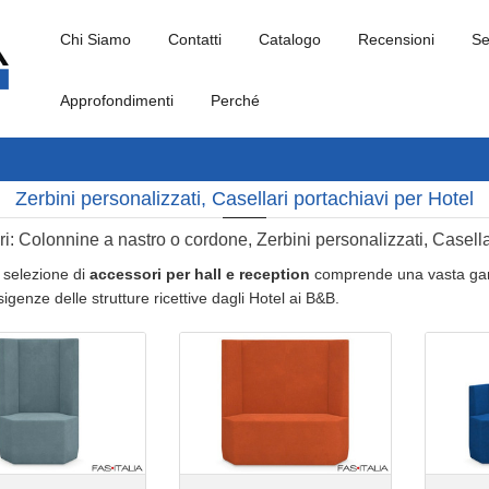
Chi Siamo
Contatti
Catalogo
Recensioni
Se
Approfondimenti
Perché
Zerbini personalizzati, Casellari portachiavi per Hotel
i: Colonnine a nastro o cordone, Zerbini personalizzati, Casella
 selezione di
accessori per hall e reception
comprende una vasta gamm
igenze delle strutture ricettive dagli Hotel ai B&B.