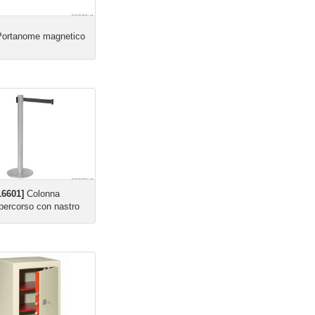
ortanome magnetico
16601]
Colonna
percorso con nastro