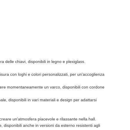
ra delle chiavi, disponibili in legno e plexiglass.
misura con loghi e colori personalizzati, per un'accoglienza
 chidere momentaneamente un varco, disponibili con cordone
ale, disponibili in vari materiali e design per adattarsi
creare un'atmosfera piacevole e rilassante nella hall. ​
, disponibili anche in versioni da esterno resistenti agli