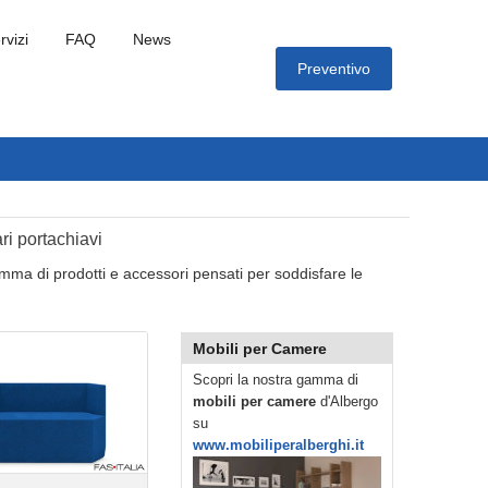
rvizi
FAQ
News
Preventivo
ri portachiavi
a di prodotti e accessori pensati per soddisfare le
Mobili per Camere
Scopri la nostra gamma di
mobili per camere
d'Albergo
su
www.mobiliperalberghi.it