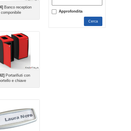
4]
Banco reception
Approfondita
componibile
Cerca
92]
Portarifiuti con
ortello e chiave