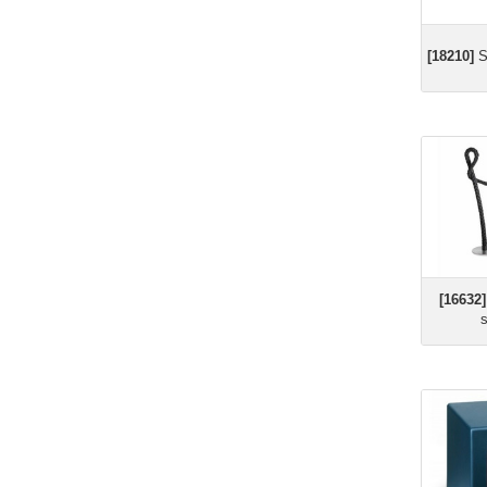
[18210]
S
[16632]