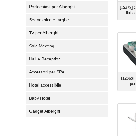
Portachiavi per Alberghi
[15379]
C
litri
Segnaletica e targhe
Tv per Alberghi
Sala Meeting
Hall e Reception
Accessori per SPA
[12365]
E
por
Hotel accessibile
Baby Hotel
Gadget Alberghi