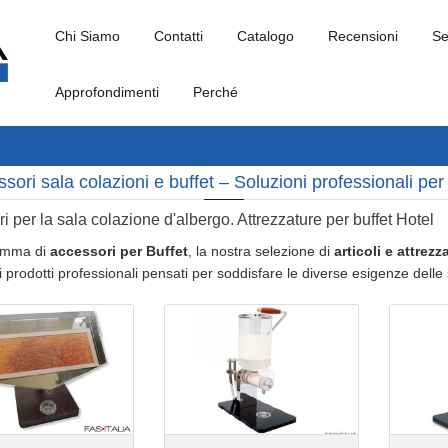
Chi Siamo
Contatti
Catalogo
Recensioni
Se
Approfondimenti
Perché
sori sala colazioni e buffet – Soluzioni professionali per
i per la sala colazione d'albergo. Attrezzature per buffet Hotel
amma di
accessori per Buffet
, la nostra selezione di
articoli e attrez
prodotti professionali pensati per soddisfare le diverse esigenze delle st