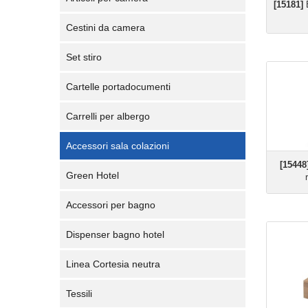
[15181]
E
Cestini da camera
Set stiro
Cartelle portadocumenti
Carrelli per albergo
Accessori sala colazioni
[15448
Green Hotel
Accessori per bagno
Dispenser bagno hotel
Linea Cortesia neutra
Tessili