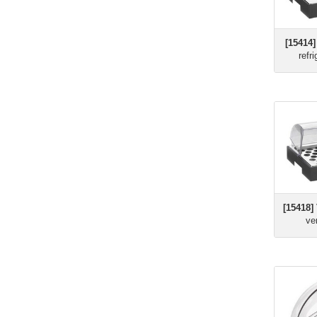
[15414]
refr
[15418]
ve