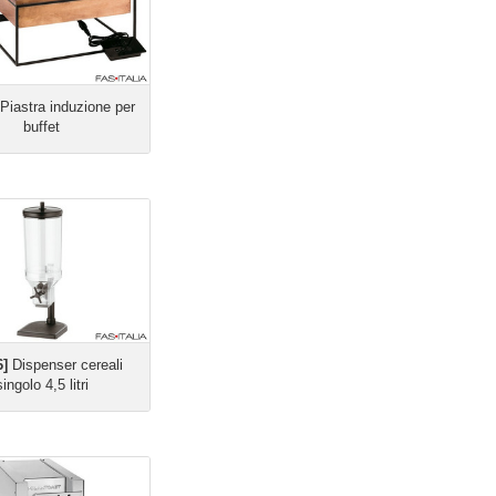
Piastra induzione per
buffet
6]
Dispenser cereali
singolo 4,5 litri