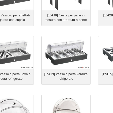
Vassoio per affettati
[15430]
Cesta per pane in
[15428
igerato con cupola
tessuto con struttura a ponte
Vassoio porta uova e
[15419]
Vassoio porta verdura
[15415]
rdura refrigerato
refrigerato