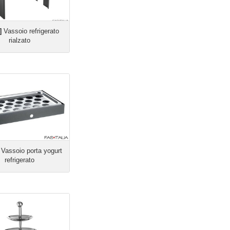
]
Vassoio refrigerato
rialzato
Vassoio porta yogurt
refrigerato