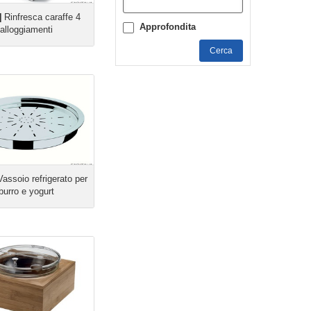
]
Rinfresca caraffe 4
Approfondita
alloggiamenti
Cerca
assoio refrigerato per
burro e yogurt