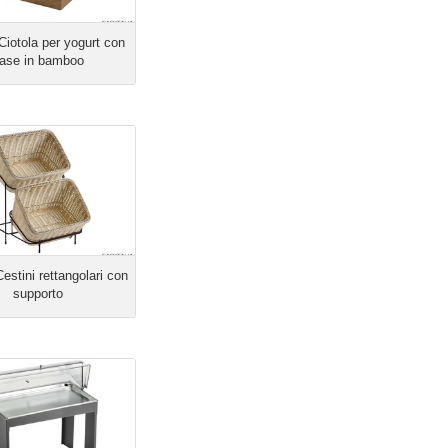
iotola per yogurt con
ase in bamboo
estini rettangolari con
supporto