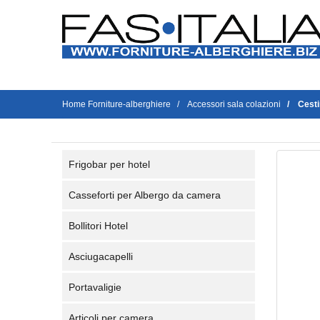
Home Forniture-alberghiere
Accessori sala colazioni
Cesti
Frigobar per hotel
Casseforti per Albergo da camera
Bollitori Hotel
Asciugacapelli
Portavaligie
Articoli per camera