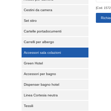
[Cod. 1572
Cestini da camera
Richie
Set stiro
Cartelle portadocumenti
Carrelli per albergo
Accessori sala colazioni
Green Hotel
Accessori per bagno
Dispenser bagno hotel
Linea Cortesia neutra
Tessili