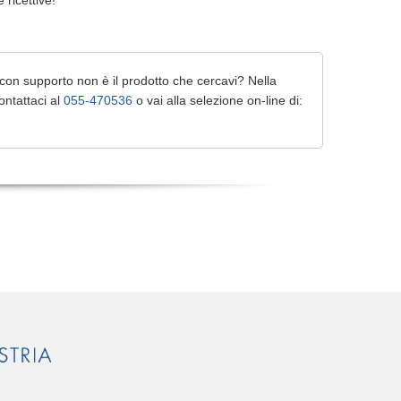
e ricettive!
 con supporto non è il prodotto che cercavi? Nella
ontattaci al
055-470536
o vai alla selezione on-line di: