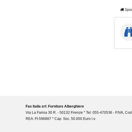
Sped
Fas Italia srl: Forniture Alberghiere
Via La Farina 30 R. - 50132 Firenze * Tel. 055-470536 - P.IVA, Cod
REA: FI-596887 * Cap. Soc. 50.000 Euro i.v.