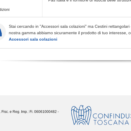
Fas Italia è il fornitore di fiducia delle struttur
izioni
Stai cercando in "Accessori sala colazioni" ma Cestini rettangolari
nostra gamma abbiamo sicuramente il prodotto di tuo interesse, c
Accessori sala colazioni
. Fisc. e Reg. Imp.: Fi. 06061000482 -