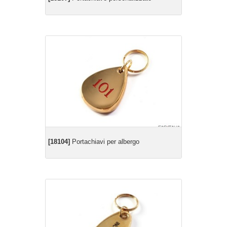
[18104]
Portachiavi per albergo