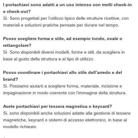
I portachiavi sono adatti a un uso intenso con molti check-in
e check-out?
Sì. Sono progettati per l’utilizzo tipico delle strutture ricettive, con
materiali e soluzioni pratiche pensate per durare nel tempo.
Posso scegliere forma e stile, ad esempio tondo, ovale o
rettangolare?
Sì. Sono disponibili diversi modelli, forme e stili, da scegliere in
base al gusto della struttura e al tipo di utilizzo.
Posso coordinare i portachiavi allo stile dell’arredo e del
brand?
Sì. Possiamo aiutarti a scegliere forma, materiale, incisione e
impaginazione in modo coerente con l’immagine della struttura.
Avete portachiavi per tessera magnetica o keycard?
Sì, sono disponibili anche soluzioni adatte alla gestione di tessere
magnetiche, keycard o sistemi di accesso elettronico, in base al
modello richiesto.