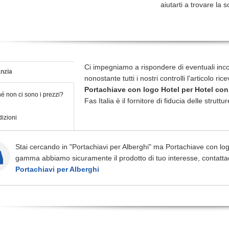
aiutarti a trovare la s
Ci impegniamo a rispondere di eventuali inc
nzia
nonostante tutti i nostri controlli l'articolo r
Portachiave con logo Hotel
per Hotel con
é non ci sono i prezzi?
Fas Italia è il fornitore di fiducia delle struttur
izioni
Stai cercando in "Portachiavi per Alberghi" ma Portachiave con log
gamma abbiamo sicuramente il prodotto di tuo interesse, contatta
Portachiavi per Alberghi