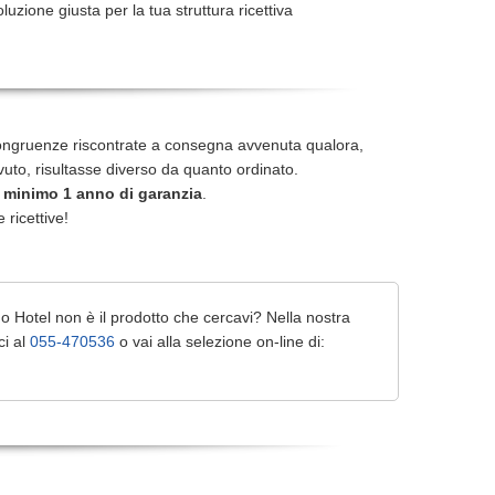
oluzione giusta per la tua struttura ricettiva
ongruenze riscontrate a consegna avvenuta qualora,
icevuto, risultasse diverso da quanto ordinato.
 minimo 1 anno di garanzia
.
e ricettive!
o Hotel non è il prodotto che cercavi? Nella nostra
ci al
055-470536
o vai alla selezione on-line di: