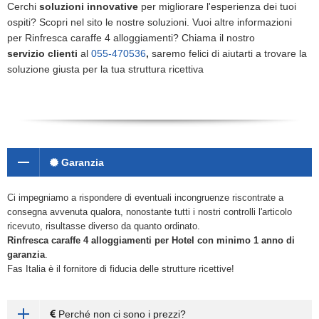
Cerchi
soluzioni innovative
per migliorare l'esperienza dei tuoi
ospiti? Scopri nel sito le nostre soluzioni. Vuoi altre informazioni
per Rinfresca caraffe 4 alloggiamenti? Chiama il nostro
servizio clienti
al
055-470536
,
saremo felici di aiutarti a trovare la
soluzione giusta per la tua struttura ricettiva
Garanzia
Ci impegniamo a rispondere di eventuali incongruenze riscontrate a
consegna avvenuta qualora, nonostante tutti i nostri controlli l'articolo
ricevuto, risultasse diverso da quanto ordinato.
Rinfresca caraffe 4 alloggiamenti
per Hotel con minimo 1 anno di
garanzia
.
Fas Italia è il fornitore di fiducia delle strutture ricettive!
Perché non ci sono i prezzi?