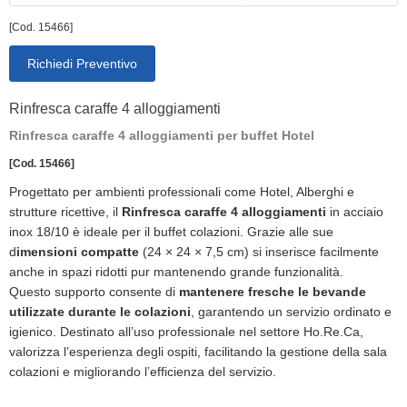
[Cod. 15466]
Richiedi Preventivo
Rinfresca caraffe 4 alloggiamenti
Rinfresca caraffe 4 alloggiamenti per buffet Hotel
[Cod. 15466]
Progettato per ambienti professionali come Hotel, Alberghi e
strutture ricettive, il
Rinfresca caraffe 4 alloggiamenti
in acciaio
inox 18/10 è ideale per il buffet colazioni. Grazie alle sue
d
imensioni compatte
(24 × 24 × 7,5 cm) si inserisce facilmente
anche in spazi ridotti pur mantenendo grande funzionalità.
Questo supporto consente di
mantenere fresche le bevande
utilizzate durante le colazioni
, garantendo un servizio ordinato e
igienico. Destinato all’uso professionale nel settore Ho.Re.Ca,
valorizza l’esperienza degli ospiti, facilitando la gestione della sala
colazioni e migliorando l’efficienza del servizio.