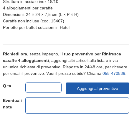
Struttura in acciaio inox 18/10
4 alloggiamenti per caraffe
Dimensioni: 24 × 24 × 7,5 cm (L × P × H)
Caraffe non incluse (cod. 15467)
Perfetto per buffet colazioni in Hotel
Richiedi ora
, senza impegno,
il tuo preventivo
per
Rinfresca
caraffe 4 alloggiamenti
, aggiungi altri articoli alla lista e invia
un'unica richiesta di preventivo. Risposta in 24/48 ore, per ricevere
per email il preventivo. Vuoi il prezzo subito? Chiama
055-470536
.
Q.ta
Aggiungi al preventivo
Eventuali
note