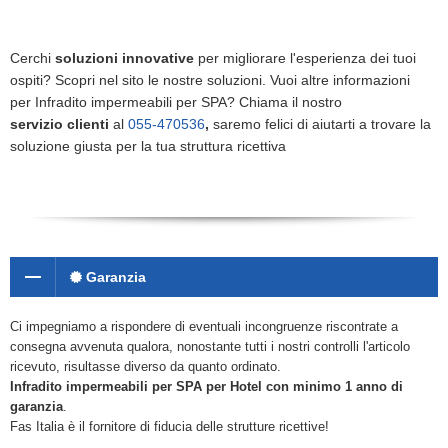
Cerchi
soluzioni innovative
per migliorare l'esperienza dei tuoi
ospiti? Scopri nel sito le nostre soluzioni. Vuoi altre informazioni
per Infradito impermeabili per SPA? Chiama il nostro
servizio clienti
al
055-470536
,
saremo felici di aiutarti a trovare la
soluzione giusta per la tua struttura ricettiva
Garanzia
Ci impegniamo a rispondere di eventuali incongruenze riscontrate a
consegna avvenuta qualora, nonostante tutti i nostri controlli l'articolo
ricevuto, risultasse diverso da quanto ordinato.
Infradito impermeabili per SPA
per Hotel con minimo 1 anno di
garanzia
.
Fas Italia è il fornitore di fiducia delle strutture ricettive!