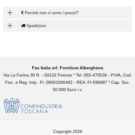
Perché non ci sono i prezzi?
Spedizioni
Fas Italia srl: Forniture Alberghiere
Via La Farina 30 R. - 50132 Firenze * Tel. 055-470536 - P.IVA, Cod.
Fisc. e Reg. Imp.: Fi. 06061000482 - REA: FI-596887 * Cap. Soc.
50.000 Euro i.v.
Copyright 2026