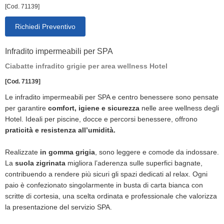
[Cod. 71139]
Richiedi Preventivo
Infradito impermeabili per SPA
Ciabatte infradito grigie per area wellness Hotel
[Cod. 71139]
Le infradito impermeabili per SPA e centro benessere sono pensate
per garantire
comfort, igiene e sicurezza
nelle aree wellness degli
Hotel. Ideali per piscine, docce e percorsi benessere, offrono
praticità e resistenza all’umidità.
Realizzate
in gomma grigia
, sono leggere e comode da indossare.
La
suola zigrinata
migliora l’aderenza sulle superfici bagnate,
contribuendo a rendere più sicuri gli spazi dedicati al relax. Ogni
paio è confezionato singolarmente in busta di carta bianca con
scritte di cortesia, una scelta ordinata e professionale che valorizza
la presentazione del servizio SPA.