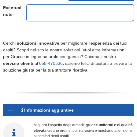
Eventuali
note
Cerchi
soluzioni innovative
per migliorare l'esperienza dei tuoi
ospiti? Scopri nel sito le nostre soluzioni. Vuoi altre informazioni
per Grucce in legno naturale con gancio? Chiama il nostro
servizio clienti
al
055-470536
,
saremo felici di aiutarti a trovare la
soluzione giusta per la tua struttura ricettiva
Informazioni aggiuntive
Migliora l’aspetto degli armadi:
grucce uniformi e di qualità
elevata
creano ordine, pulizia visiva e mostrano attenzione
al comfort degli ospiti.