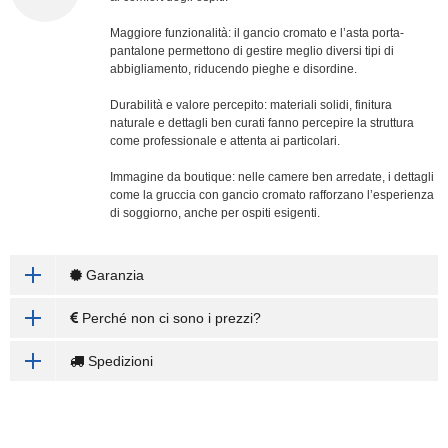
Maggiore funzionalità: il gancio cromato e l’asta porta-
pantalone permettono di gestire meglio diversi tipi di
abbigliamento, riducendo pieghe e disordine.
Durabilità e valore percepito: materiali solidi, finitura
naturale e dettagli ben curati fanno percepire la struttura
come professionale e attenta ai particolari.
Immagine da boutique: nelle camere ben arredate, i dettagli
come la gruccia con gancio cromato rafforzano l’esperienza
di soggiorno, anche per ospiti esigenti.
Garanzia
Perché non ci sono i prezzi?
Spedizioni