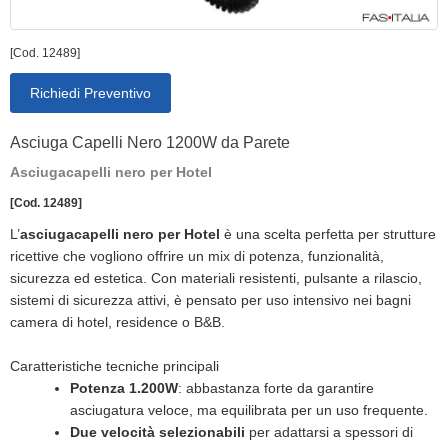
[Cod. 12489]
Richiedi Preventivo
Asciuga Capelli Nero 1200W da Parete
Asciugacapelli nero per Hotel
[Cod. 12489]
L’
asciugacapelli nero per Hotel
è una scelta perfetta per strutture
ricettive che vogliono offrire un mix di potenza, funzionalità,
sicurezza ed estetica. Con materiali resistenti, pulsante a rilascio,
sistemi di sicurezza attivi, è pensato per uso intensivo nei bagni
camera di hotel, residence o B&B.
Caratteristiche tecniche principali
Potenza 1.200W
: abbastanza forte da garantire
asciugatura veloce, ma equilibrata per un uso frequente.
Due velocità selezionabili
per adattarsi a spessori di