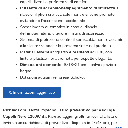
capelli diversi o preferenze di comfort.
Pulsante di accensione/spegnimento
di sicurezza a
rilascio: il phon si attiva solo mentre si tiene premuto,
evitandone l’accensione accidentale.
Spegnimento automatico in caso di rilascio
dell’impugnatura: ulteriore misura di sicurezza.
Sistema di protezione contro il surriscaldamento: accanto
alla sicurezza anche la preservazione del prodotto.
Materiali esterni antigraffio e resistenti agli urti, con
finitura plastica nera cromata per aspetto elegante.
Dimensioni compatte
: 9×16×21 cm – salva spazio in
bagno.
Dotazioni aggiuntive: presa Schuko.
Informazioni aggiuntive
Richiedi ora
, senza impegno,
il tuo preventivo
per
Asciuga
Capelli Nero 1200W da Parete
, aggiungi altri articoli alla lista e
invia un'unica richiesta di preventivo. Risposta in 24/48 ore, per