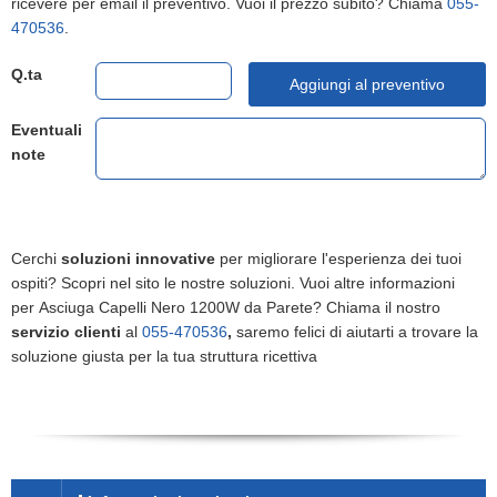
ricevere per email il preventivo. Vuoi il prezzo subito? Chiama
055-
470536
.
Q.ta
Aggiungi al preventivo
Eventuali
note
Cerchi
soluzioni innovative
per migliorare l'esperienza dei tuoi
ospiti? Scopri nel sito le nostre soluzioni. Vuoi altre informazioni
per Asciuga Capelli Nero 1200W da Parete? Chiama il nostro
servizio clienti
al
055-470536
,
saremo felici di aiutarti a trovare la
soluzione giusta per la tua struttura ricettiva