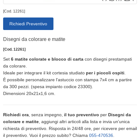
[Cod. 12261]
Richiedi Preventivo
Disegni da colorare e matite
[Cod. 12261]
Set
6 matite colorate e blocco di carta
con disegni prestampati
da colorare.
Ideale per integrare il kit cortesia studiato
per i piccoli ospiti
.
È possibile personalizzare l'astuccio con stampa 7x4 cm a partire
da 300 pezzi. (spesa impianto codice 23300).
Dimensioni 20x21x1,6 cm.
Richiedi ora
, senza impegno,
il tuo preventivo
per
Disegni da
colorare e matite
, aggiungi altri articoli alla lista e invia un'unica
richiesta di preventivo. Risposta in 24/48 ore, per ricevere per email
il preventivo. Vuoi il prezzo subito? Chiama
055-470536
.