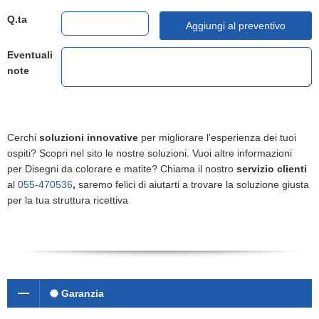
Q.ta
Aggiungi al preventivo
Eventuali
note
Cerchi
soluzioni innovative
per migliorare l'esperienza dei tuoi
ospiti? Scopri nel sito le nostre soluzioni. Vuoi altre informazioni
per Disegni da colorare e matite? Chiama il nostro
servizio clienti
al
055-470536
,
saremo felici di aiutarti a trovare la soluzione giusta
per la tua struttura ricettiva
Garanzia