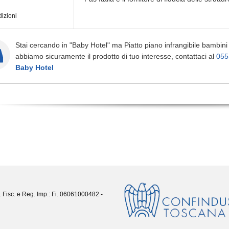
izioni
Stai cercando in "Baby Hotel" ma Piatto piano infrangibile bambin
abbiamo sicuramente il prodotto di tuo interesse, contattaci al
055
Baby Hotel
. Fisc. e Reg. Imp.: Fi. 06061000482 -