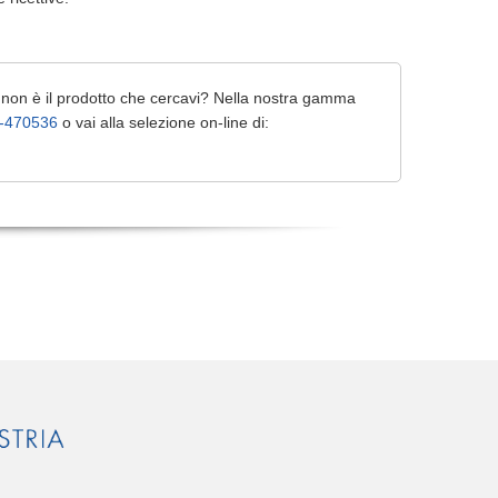
i non è il prodotto che cercavi? Nella nostra gamma
-470536
o vai alla selezione on-line di: