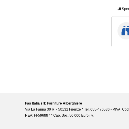
Sped
Fas Italia srl: Forniture Alberghiere
Via La Farina 30 R. - 50132 Firenze * Tel. 055-470536 - P.IVA, Cod
REA: FI-596887 * Cap. Soc. 50.000 Euro i.v.