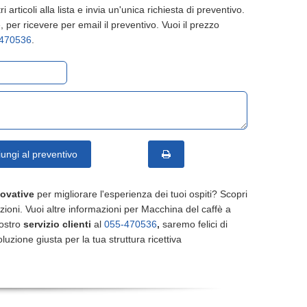
ri articoli alla lista e invia un'unica richiesta di preventivo.
 per ricevere per email il preventivo. Vuoi il prezzo
470536
.
ungi al preventivo
novative
per migliorare l'esperienza dei tuoi ospiti? Scopri
uzioni. Vuoi altre informazioni per Macchina del caffè a
nostro
servizio clienti
al
055-470536
,
saremo felici di
oluzione giusta per la tua struttura ricettiva