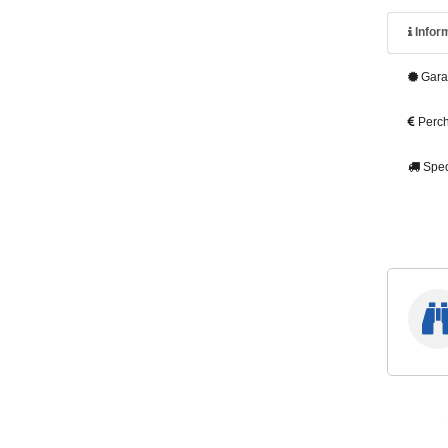
Inform
Gara
Perch
Sped