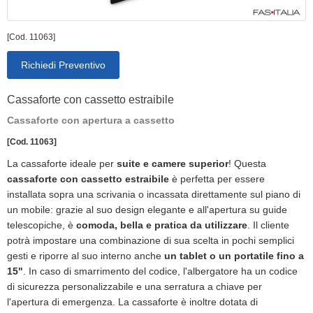
[Cod. 11063]
Richiedi Preventivo
Cassaforte con cassetto estraibile
Cassaforte con apertura a cassetto
[Cod. 11063]
La cassaforte ideale per
suite e camere superior
! Questa
cassaforte con cassetto estraibile
è perfetta per essere
installata sopra una scrivania o incassata direttamente sul piano di
un mobile: grazie al suo design elegante e all'apertura su guide
telescopiche, è
comoda, bella e pratica da utilizzare
. Il cliente
potrà impostare una combinazione di sua scelta in pochi semplici
gesti e riporre al suo interno anche
un tablet o un portatile fino a
15"
. In caso di smarrimento del codice, l'albergatore ha un codice
di sicurezza personalizzabile e una serratura a chiave per
l'apertura di emergenza. La cassaforte è inoltre dotata di