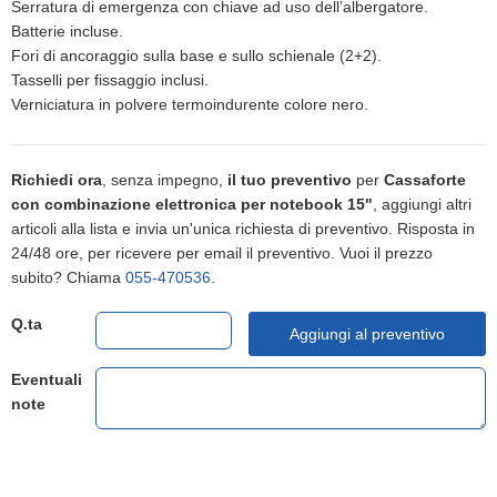
Serratura di emergenza con chiave ad uso dell’albergatore.
Batterie incluse.
Fori di ancoraggio sulla base e sullo schienale (2+2).
Tasselli per fissaggio inclusi.
Verniciatura in polvere termoindurente colore nero.
Richiedi ora
, senza impegno,
il tuo preventivo
per
Cassaforte
con combinazione elettronica per notebook 15"
, aggiungi altri
articoli alla lista e invia un'unica richiesta di preventivo. Risposta in
24/48 ore, per ricevere per email il preventivo. Vuoi il prezzo
subito? Chiama
055-470536
.
Q.ta
Aggiungi al preventivo
Eventuali
note