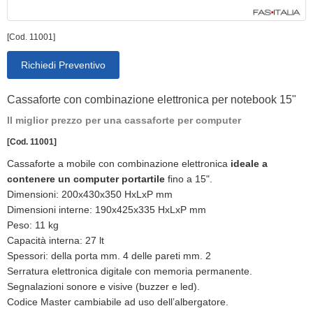
[Cod. 11001]
Richiedi Preventivo
Cassaforte con combinazione elettronica per notebook 15"
Il miglior prezzo per una cassaforte per computer
[Cod. 11001]
Cassaforte a mobile con combinazione elettronica
ideale a
contenere un computer portartile
fino a 15".
Dimensioni: 200x430x350 HxLxP mm
Dimensioni interne: 190x425x335 HxLxP mm
Peso: 11 kg
Capacità interna: 27 lt
Spessori: della porta mm. 4 delle pareti mm. 2
Serratura elettronica digitale con memoria permanente.
Segnalazioni sonore e visive (buzzer e led).
Codice Master cambiabile ad uso dell’albergatore.