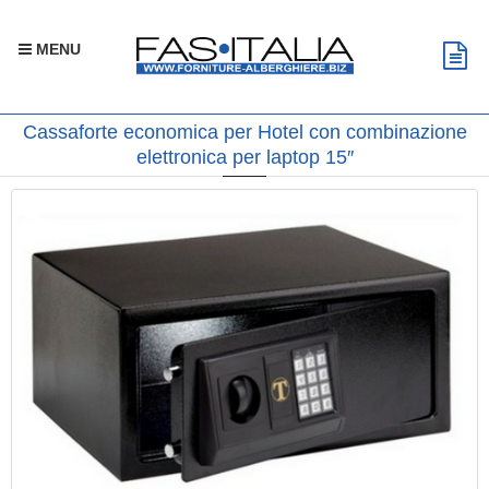
MENU
Cassaforte economica per Hotel con combinazione
elettronica per laptop 15″