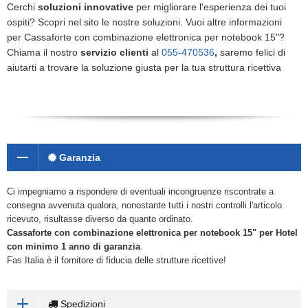
Cerchi
soluzioni innovative
per migliorare l'esperienza dei tuoi
ospiti? Scopri nel sito le nostre soluzioni. Vuoi altre informazioni
per Cassaforte con combinazione elettronica per notebook 15"?
Chiama il nostro
servizio clienti
al
055-470536
,
saremo felici di
aiutarti a trovare la soluzione giusta per la tua struttura ricettiva
Garanzia
Ci impegniamo a rispondere di eventuali incongruenze riscontrate a
consegna avvenuta qualora, nonostante tutti i nostri controlli l'articolo
ricevuto, risultasse diverso da quanto ordinato.
Cassaforte con combinazione elettronica per notebook 15"
per Hotel
con minimo 1 anno di garanzia
.
Fas Italia è il fornitore di fiducia delle strutture ricettive!
Spedizioni