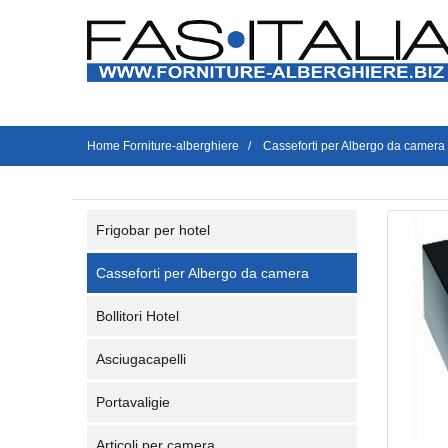
Home Forniture-alberghiere
Casseforti per Albergo da camera
Frigobar per hotel
Casseforti per Albergo da camera
Bollitori Hotel
Asciugacapelli
Portavaligie
Articoli per camera