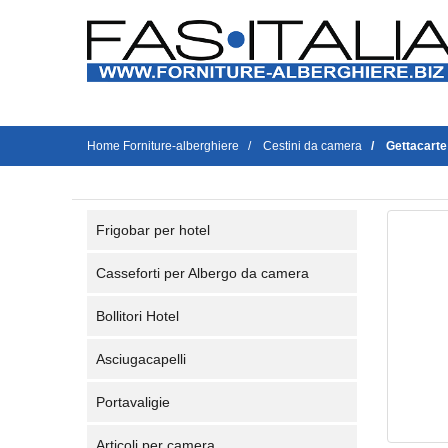
Home Forniture-alberghiere
Cestini da camera
Gettacarte
Frigobar per hotel
Casseforti per Albergo da camera
Bollitori Hotel
Asciugacapelli
Portavaligie
Articoli per camera