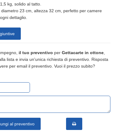
1,5 kg, solido al tatto.
 diametro 23 cm, altezza 32 cm, perfetto per camere
ogni dettaglio.
giuntive
 impegno,
il tuo preventivo
per
Gettacarte in ottone
,
 alla lista e invia un'unica richiesta di preventivo. Risposta
vere per email il preventivo. Vuoi il prezzo subito?
ungi al preventivo