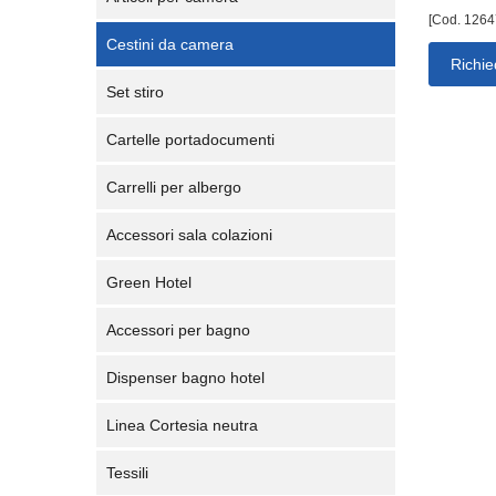
[Cod. 1264
Cestini da camera
Richie
Set stiro
Cartelle portadocumenti
Carrelli per albergo
Accessori sala colazioni
Green Hotel
Accessori per bagno
Dispenser bagno hotel
Linea Cortesia neutra
Tessili