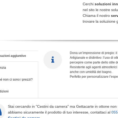
Cerchi
soluzioni in
nel sito le nostre sol
Chiama il nostro
serv
trovare la soluzione g
Dona un’impressione di pregio: il 
azioni aggiuntive
Artigianale e distintivo: l’uso di 
percepire come parte dello stile d
Resistente agli agenti atmosferici 
nzia
anche con umidità del bagno.
Perfetto per personalizzare l’esper
é non ci sono i prezzi?
izioni
Stai cercando in "Cestini da camera" ma Gettacarte in ottone non
abbiamo sicuramente il prodotto di tuo interesse, contattaci al
055