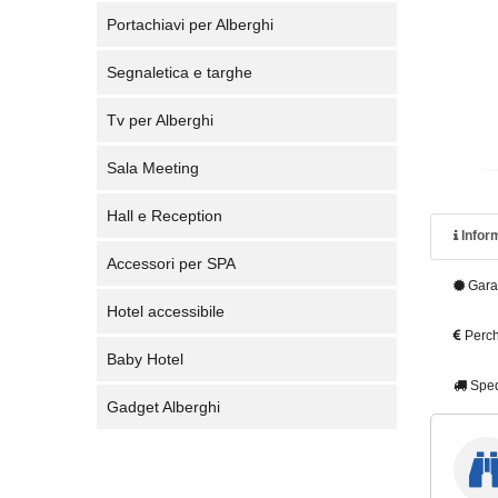
Portachiavi per Alberghi
Segnaletica e targhe
Tv per Alberghi
Sala Meeting
Hall e Reception
Inform
Accessori per SPA
Gara
Hotel accessibile
Perch
Baby Hotel
Sped
Gadget Alberghi