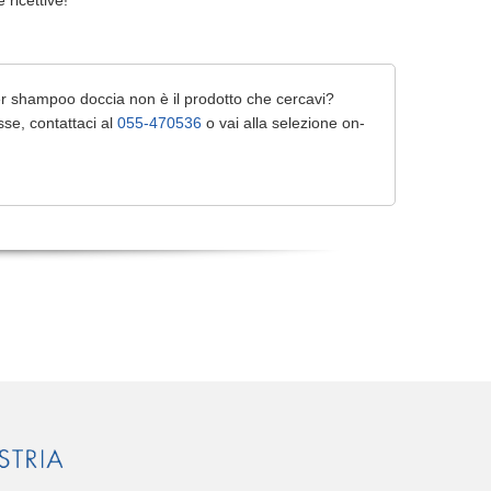
e ricettive!
r shampoo doccia non è il prodotto che cercavi?
se, contattaci al
055-470536
o vai alla selezione on-