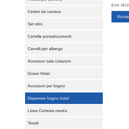
[Cod. 2612
Cestini da camera
Richie
Set stiro
Cartelle portadocumenti
Carrelli per albergo
Accessori sala colazioni
Green Hotel
Accessori per bagno
Dispenser bagno hotel
Linea Cortesia neutra
Tessili