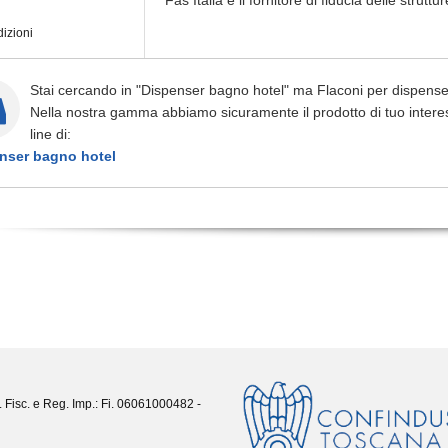
Fas Italia è il fornitore di fiducia delle struttur
izioni
Stai cercando in "Dispenser bagno hotel" ma Flaconi per dispense
Nella nostra gamma abbiamo sicuramente il prodotto di tuo interes
line di:
nser bagno hotel
. Fisc. e Reg. Imp.: Fi. 06061000482 -