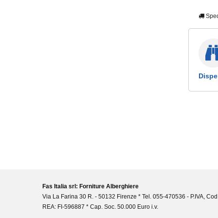
Sped
Dispe
Fas Italia srl: Forniture Alberghiere
Via La Farina 30 R. - 50132 Firenze * Tel. 055-470536 - P.IVA, Cod
REA: FI-596887 * Cap. Soc. 50.000 Euro i.v.