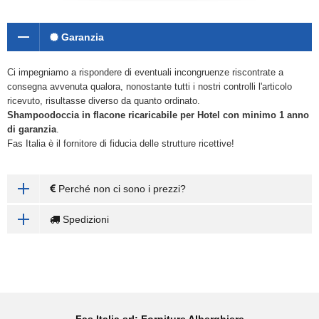
Garanzia
Ci impegniamo a rispondere di eventuali incongruenze riscontrate a
consegna avvenuta qualora, nonostante tutti i nostri controlli l'articolo
ricevuto, risultasse diverso da quanto ordinato.
Shampoodoccia in flacone ricaricabile
per Hotel con minimo 1 anno
di garanzia
.
Fas Italia è il fornitore di fiducia delle strutture ricettive!
Perché non ci sono i prezzi?
Spedizioni