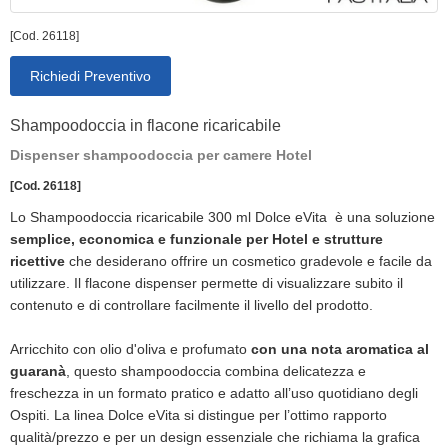
[Cod. 26118]
Richiedi Preventivo
Shampoodoccia in flacone ricaricabile
Dispenser shampoodoccia per camere Hotel
[Cod. 26118]
Lo Shampoodoccia ricaricabile 300 ml Dolce eVita è una soluzione
semplice, economica e funzionale per Hotel e strutture
ricettive
che desiderano offrire un cosmetico gradevole e facile da
utilizzare. Il flacone dispenser permette di visualizzare subito il
contenuto e di controllare facilmente il livello del prodotto.
Arricchito con olio d'oliva e profumato
con una nota aromatica al
guaranà
, questo shampoodoccia combina delicatezza e
freschezza in un formato pratico e adatto all’uso quotidiano degli
Ospiti. La linea Dolce eVita si distingue per l’ottimo rapporto
qualità/prezzo e per un design essenziale che richiama la grafica