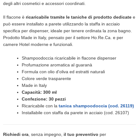
degli altri cosmetici e accessori coordinati.
Il flacone è
ricaricabile tramite le taniche di prodotto dedicate
e
può essere installato a parete utilizzando la staffa in acciaio
specifica per dispenser, ideale per tenere ordinata la zona bagno.
Prodotto Made in Italy, pensato per il settore Ho.Re.Ca. e per
camere Hotel moderne e funzionali.
Shampoodoccia ricaricabile in flacone dispenser
Profumazione aromatica al guaranà
Formula con olio d'oliva ed estratti naturali
Colore verde trasparente
Made in Italy
Capacità: 300 ml
Confezione: 30 pezzi
Ricaricabile con la
tanica shampoodoccia (cod. 26119)
Installabile con staffa da parete in acciaio (cod. 26107)
Richiedi ora
, senza impegno,
il tuo preventivo
per