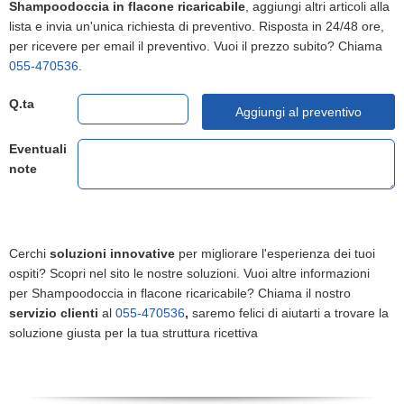
Shampoodoccia in flacone ricaricabile
, aggiungi altri articoli alla
lista e invia un'unica richiesta di preventivo. Risposta in 24/48 ore,
per ricevere per email il preventivo. Vuoi il prezzo subito? Chiama
055-470536
.
Q.ta
Aggiungi al preventivo
Eventuali
note
Cerchi
soluzioni innovative
per migliorare l'esperienza dei tuoi
ospiti? Scopri nel sito le nostre soluzioni. Vuoi altre informazioni
per Shampoodoccia in flacone ricaricabile? Chiama il nostro
servizio clienti
al
055-470536
,
saremo felici di aiutarti a trovare la
soluzione giusta per la tua struttura ricettiva