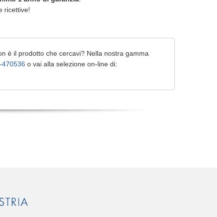
e ricettive!
on è il prodotto che cercavi? Nella nostra gamma
-470536
o vai alla selezione on-line di: