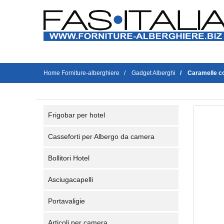
Home Forniture-alberghiere
Gadget Alberghi
Caramelle co
Frigobar per hotel
Casseforti per Albergo da camera
Bollitori Hotel
Asciugacapelli
Portavaligie
Articoli per camera