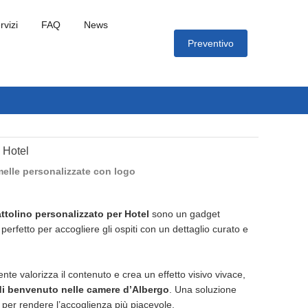
rvizi
FAQ
News
Preventivo
 Hotel
elle personalizzate con logo
attolino personalizzato per Hotel
sono un gadget
 perfetto per accogliere gli ospiti con un dettaglio curato e
ente valorizza il contenuto e crea un effetto visivo vivace,
di benvenuto nelle camere d’Albergo
. Una soluzione
per rendere l’accoglienza più piacevole.