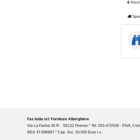
Perch
Sped
Fas Italia srl: Forniture Alberghiere
Via La Farina 30 R. - 50132 Firenze * Tel. 055-470536 - P.IVA, Cod
REA: FI-596887 * Cap. Soc. 50.000 Euro i.v.