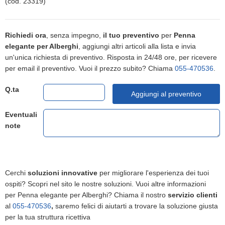
(cod. 23319)
Richiedi ora
, senza impegno,
il tuo preventivo
per
Penna
elegante per Alberghi
, aggiungi altri articoli alla lista e invia
un'unica richiesta di preventivo. Risposta in 24/48 ore, per ricevere
per email il preventivo. Vuoi il prezzo subito? Chiama
055-470536
.
Q.ta
Aggiungi al preventivo
Eventuali
note
Cerchi
soluzioni innovative
per migliorare l'esperienza dei tuoi
ospiti? Scopri nel sito le nostre soluzioni. Vuoi altre informazioni
per Penna elegante per Alberghi? Chiama il nostro
servizio clienti
al
055-470536
,
saremo felici di aiutarti a trovare la soluzione giusta
per la tua struttura ricettiva