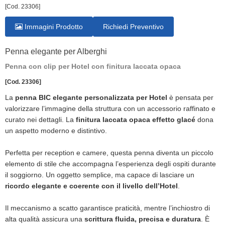
[Cod. 23306]
Immagini Prodotto
Richiedi Preventivo
Penna elegante per Alberghi
Penna con clip per Hotel con finitura laccata opaca
[Cod. 23306]
La
penna BIC elegante personalizzata per Hotel
è pensata per
valorizzare l’immagine della struttura con un accessorio raffinato e
curato nei dettagli. La
finitura laccata opaca effetto glacé
dona
un aspetto moderno e distintivo.
Perfetta per reception e camere, questa penna diventa un piccolo
elemento di stile che accompagna l’esperienza degli ospiti durante
il soggiorno. Un oggetto semplice, ma capace di lasciare un
ricordo elegante e coerente con il livello dell’Hotel
.
Il meccanismo a scatto garantisce praticità, mentre l’inchiostro di
alta qualità assicura una
scrittura fluida, precisa e duratura
. È