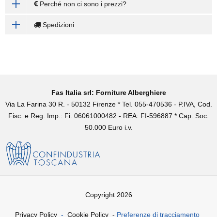
Perché non ci sono i prezzi?
Spedizioni
Fas Italia srl: Forniture Alberghiere
Via La Farina 30 R. - 50132 Firenze * Tel. 055-470536 - P.IVA, Cod.
Fisc. e Reg. Imp.: Fi. 06061000482 - REA: FI-596887 * Cap. Soc.
50.000 Euro i.v.
Copyright 2026
Privacy Policy
-
Cookie Policy
-
Preferenze di tracciamento