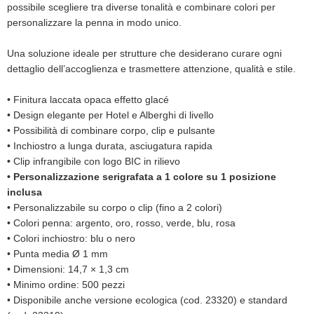
possibile scegliere tra diverse tonalità e combinare colori per
personalizzare la penna in modo unico.
Una soluzione ideale per strutture che desiderano curare ogni
dettaglio dell’accoglienza e trasmettere attenzione, qualità e stile.
•
Finitura laccata opaca effetto glacé
•
Design elegante per Hotel e Alberghi di livello
•
Possibilità di combinare corpo, clip e pulsante
•
Inchiostro a lunga durata, asciugatura rapida
•
Clip infrangibile con logo BIC in rilievo
•
Personalizzazione serigrafata a 1 colore su 1 posizione
inclusa
•
Personalizzabile su corpo o clip (fino a 2 colori)
•
Colori penna: argento, oro, rosso, verde, blu, rosa
•
Colori inchiostro: blu o nero
•
Punta media Ø 1 mm
•
Dimensioni: 14,7 × 1,3 cm
•
Minimo ordine: 500 pezzi
•
Disponibile anche versione ecologica (cod. 23320) e standard