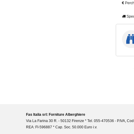
Perch
Sped
Fas Italia srl: Forniture Alberghiere
Via La Farina 30 R. - 50132 Firenze * Tel. 055-470536 - P.IVA, Cod
REA: FI-596887 * Cap. Soc. 50.000 Euro i.v.