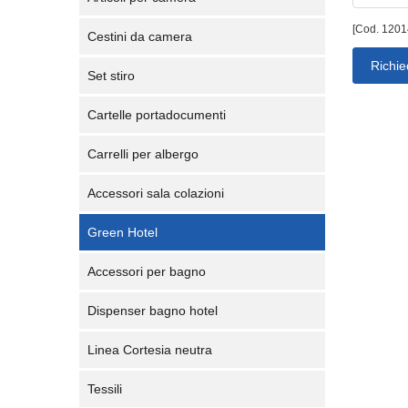
[Cod. 1201
Cestini da camera
Richie
Set stiro
Cartelle portadocumenti
Carrelli per albergo
Accessori sala colazioni
Green Hotel
Accessori per bagno
Dispenser bagno hotel
Linea Cortesia neutra
Tessili