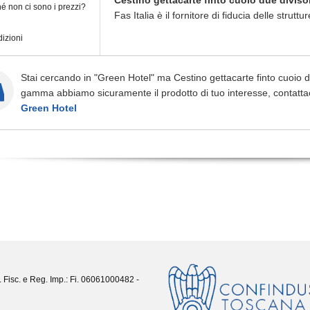
Cestino gettacarte finto cuoio due diviso
é non ci sono i prezzi?
Fas Italia è il fornitore di fiducia delle struttur
izioni
Stai cercando in "Green Hotel" ma Cestino gettacarte finto cuoio du
gamma abbiamo sicuramente il prodotto di tuo interesse, contatta
Green Hotel
. Fisc. e Reg. Imp.: Fi. 06061000482 -