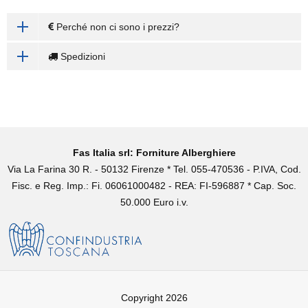
Perché non ci sono i prezzi?
Spedizioni
Fas Italia srl: Forniture Alberghiere
Via La Farina 30 R. - 50132 Firenze * Tel. 055-470536 - P.IVA, Cod.
Fisc. e Reg. Imp.: Fi. 06061000482 - REA: FI-596887 * Cap. Soc.
50.000 Euro i.v.
Copyright 2026