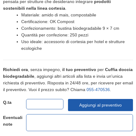
pensata per strutture che desiderano integrare
prodotti
sostenibili nella linea cortesia
.
Materiale: amido di mais, compostabile
Certificazione: OK Compost
Confezionamento: bustina biodegradabile 9 × 7 cm
Quantità per confezione: 250 pezzi
Uso ideale: accessorio di cortesia per hotel e strutture
ecologiche
Richiedi ora
, senza impegno,
il tuo preventivo
per
Cuffia doccia
biodegradabile
, aggiungi altri articoli alla lista e invia un'unica
richiesta di preventivo. Risposta in 24/48 ore, per ricevere per email
il preventivo. Vuoi il prezzo subito? Chiama
055-470536
.
Q.ta
Aggiungi al preventivo
Eventuali
note