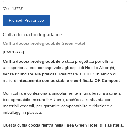
[Cod. 13773]
Richiedi Preventivo
Cuffia doccia biodegradabile
Cuffia doccia biodegradabile Green Hotel
[Cod. 13773]
Cuffia doccia biodegradabile
è stata progettata per offrire
un’esperienza eco-consapevole agli ospiti di Hotel e Alberghi,
senza rinunciare alla praticità. Realizzata al 100 % in amido di
mais, è
interamente compostabile e certificata OK Compost
.
Ogni cuffia è confezionata singolarmente in una bustina satinata
biodegradabile (misura 9 × 7 cm), anch’essa realizzata con
materiali vegetali, per garantire compostabilità e riduzione di
imballaggi in plastica.
Questa cuffia doccia rientra nella
linea Green Hotel di Fas Italia
,