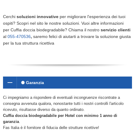
Cerchi
soluzioni innovative
per migliorare l'esperienza dei tuoi
ospiti? Scopri nel sito le nostre soluzioni. Vuoi altre informazioni
per Cuffia doccia biodegradabile? Chiama il nostro
servizio clienti
al
055-470536
,
saremo felici di aiutarti a trovare la soluzione giusta
per la tua struttura ricettiva
Garanzia
Ci impegniamo a rispondere di eventuali incongruenze riscontrate a
consegna avvenuta qualora, nonostante tutti i nostri controlli l'articolo
ricevuto, risultasse diverso da quanto ordinato.
Cuffia doccia biodegradabile
per Hotel con minimo 1 anno di
garanzia
.
Fas Italia è il fornitore di fiducia delle strutture ricettive!