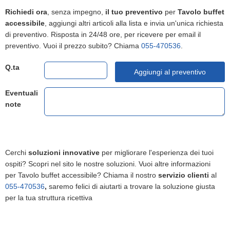
Richiedi ora
, senza impegno,
il tuo preventivo
per
Tavolo buffet
accessibile
, aggiungi altri articoli alla lista e invia un'unica richiesta
di preventivo. Risposta in 24/48 ore, per ricevere per email il
preventivo. Vuoi il prezzo subito? Chiama
055-470536
.
Q.ta
Aggiungi al preventivo
Eventuali
note
Cerchi
soluzioni innovative
per migliorare l'esperienza dei tuoi
ospiti? Scopri nel sito le nostre soluzioni. Vuoi altre informazioni
per Tavolo buffet accessibile? Chiama il nostro
servizio clienti
al
055-470536
,
saremo felici di aiutarti a trovare la soluzione giusta
per la tua struttura ricettiva