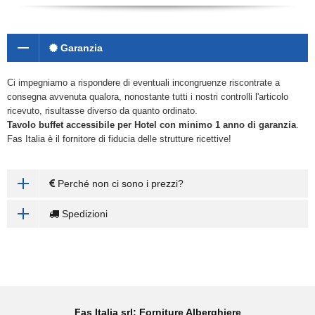
Garanzia
Ci impegniamo a rispondere di eventuali incongruenze riscontrate a
consegna avvenuta qualora, nonostante tutti i nostri controlli l'articolo
ricevuto, risultasse diverso da quanto ordinato.
Tavolo buffet accessibile
per Hotel con minimo 1 anno di garanzia
.
Fas Italia è il fornitore di fiducia delle strutture ricettive!
Perché non ci sono i prezzi?
Spedizioni
Fas Italia srl: Forniture Alberghiere