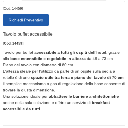
[Cod. 14459]
Richiedi Preventivo
Tavolo buffet accessibile
[Cod. 14459]
Tavolo per buffet
accessibile a tutti gli ospiti dell'hotel,
grazie
alla
base estensibile e regolabile in altezza
da 48 a 73 cm.
Piano del tavolo con diametro di 80 cm.
L'altezza ideale per l'utilizzo da parte di un ospite sulla sedia a
rotelle è di uno
spazio utile tra terra e piano del tavolo di 70 cm
:
il semplice meccanismo a gas di regolazione della base consente di
trovare la giusta dimensione
.
Una soluzione ideale per
abbattere le barriere architettoniche
anche nella sala colazione e offrire un servizio di
breakfast
accessibile da tutti.