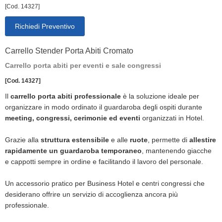
[Cod. 14327]
Richiedi Preventivo
Carrello Stender Porta Abiti Cromato
Carrello porta abiti per eventi e sale congressi
[Cod. 14327]
Il
carrello porta abiti professionale
è la soluzione ideale per
organizzare in modo ordinato il guardaroba degli ospiti durante
meeting, congressi, cerimonie ed eventi
organizzati in Hotel.
Grazie alla
struttura estensibile
e alle
ruote
, permette di
allestire
rapidamente un guardaroba temporaneo
, mantenendo giacche
e cappotti sempre in ordine e facilitando il lavoro del personale.
Un accessorio pratico per Business Hotel e centri congressi che
desiderano offrire un servizio di accoglienza ancora più
professionale.