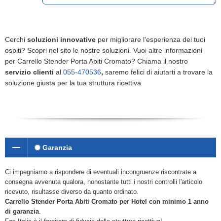
Cerchi
soluzioni innovative
per migliorare l'esperienza dei tuoi
ospiti? Scopri nel sito le nostre soluzioni. Vuoi altre informazioni
per Carrello Stender Porta Abiti Cromato? Chiama il nostro
servizio clienti
al
055-470536
,
saremo felici di aiutarti a trovare la
soluzione giusta per la tua struttura ricettiva
Garanzia
Ci impegniamo a rispondere di eventuali incongruenze riscontrate a
consegna avvenuta qualora, nonostante tutti i nostri controlli l'articolo
ricevuto, risultasse diverso da quanto ordinato.
Carrello Stender Porta Abiti Cromato
per Hotel con minimo 1 anno
di garanzia
.