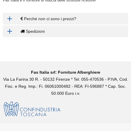
Fas Italia è il fornitore di fiducia delle strutture ricettive!
Perché non ci sono i prezzi?
Spedizioni
Fas Italia srl: Forniture Alberghiere
Via La Farina 30 R. - 50132 Firenze * Tel. 055-470536 - P.IVA, Cod.
Fisc. e Reg. Imp.: Fi. 06061000482 - REA: FI-596887 * Cap. Soc.
50.000 Euro i.v.