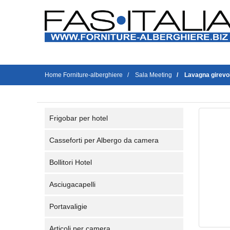
Home Forniture-alberghiere
Sala Meeting
Lavagna girevo
Frigobar per hotel
Casseforti per Albergo da camera
Bollitori Hotel
Asciugacapelli
Portavaligie
Articoli per camera