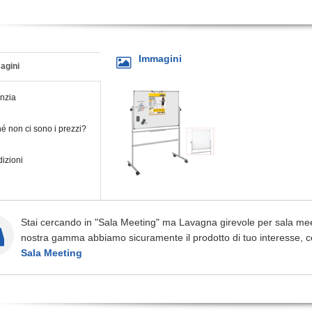
Immagini
agini
nzia
é non ci sono i prezzi?
izioni
Stai cercando in "Sala Meeting" ma Lavagna girevole per sala mee
nostra gamma abbiamo sicuramente il prodotto di tuo interesse, c
Sala Meeting