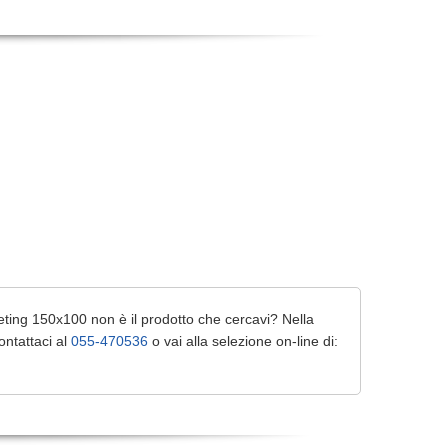
ting 150x100 non è il prodotto che cercavi? Nella
ontattaci al
055-470536
o vai alla selezione on-line di: