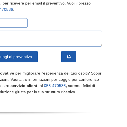
 per ricevere per email il preventivo. Vuoi il prezzo
470536
.
ungi al preventivo
novative
per migliorare l'esperienza dei tuoi ospiti? Scopri
luzioni. Vuoi altre informazioni per Leggio per conferenze
nostro
servizio clienti
al
055-470536
,
saremo felici di
oluzione giusta per la tua struttura ricettiva