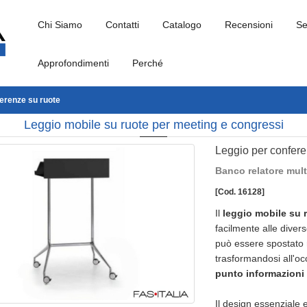
Chi Siamo
Contatti
Catalogo
Recensioni
Se
Approfondimenti
Perché
erenze su ruote
Leggio mobile su ruote per meeting e congressi
Leggio per confere
Banco relatore mult
[Cod. 16128]
Il
leggio mobile su 
facilmente alle diver
può essere spostato 
trasformandosi all'o
punto informazioni p
Il design essenziale 