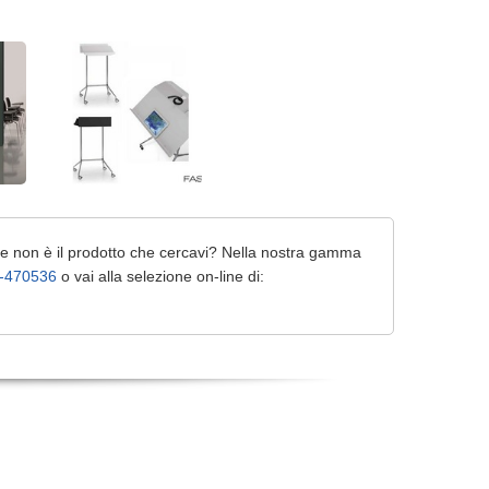
e non è il prodotto che cercavi? Nella nostra gamma
-470536
o vai alla selezione on-line di: