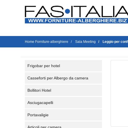
Home Forniture-alberghiere
Sala Meeting
Leggio per conf
Frigobar per hotel
Casseforti per Albergo da camera
Bollitori Hotel
Asciugacapelli
Portavaligie
Articoli per camera