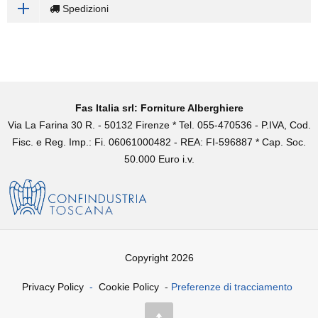
Spedizioni
Fas Italia srl: Forniture Alberghiere
Via La Farina 30 R. - 50132 Firenze * Tel. 055-470536 - P.IVA, Cod.
Fisc. e Reg. Imp.: Fi. 06061000482 - REA: FI-596887 * Cap. Soc.
50.000 Euro i.v.
Copyright 2026
Privacy Policy
-
Cookie Policy
-
Preferenze di tracciamento