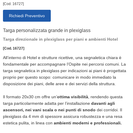
[Cod. 16727]
Richiedi Preventivo
Targa personalizzata grande in plexiglass
Targa direzionale in plexiglass per piani e ambienti Hotel
[Cod. 16727]
All’interno di Hotel e strutture ricettive, una segnaletica chiara è
fondamentale per accompagnare l’Ospite nei percorsi comuni. La
targa segnaletica in plexiglass per indicazioni ai piani è progettata
proprio per questo scopo: comunicare in modo immediato la
disposizione dei piani, delle aree e dei servizi della struttura.
Il formato 20x30 cm offre un’
ottima visibilità
, rendendo questa
targa particolarmente adatta per l’installazione
davanti agli
ascensori, nei vani scala o nei punti di snodo
dei corridoi. Il
plexiglass da 4 mm di spessore assicura robustezza e una resa
estetica pulita, in linea con
ambienti moderni e professionali.