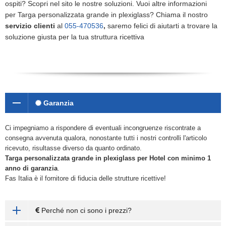
ospiti? Scopri nel sito le nostre soluzioni. Vuoi altre informazioni
per Targa personalizzata grande in plexiglass? Chiama il nostro
servizio clienti
al
055-470536
,
saremo felici di aiutarti a trovare la
soluzione giusta per la tua struttura ricettiva
Garanzia
Ci impegniamo a rispondere di eventuali incongruenze riscontrate a
consegna avvenuta qualora, nonostante tutti i nostri controlli l'articolo
ricevuto, risultasse diverso da quanto ordinato.
Targa personalizzata grande in plexiglass
per Hotel con minimo 1
anno di garanzia
.
Fas Italia è il fornitore di fiducia delle strutture ricettive!
Perché non ci sono i prezzi?