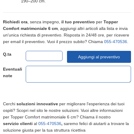
190–200 cm.
Richiedi ora
, senza impegno,
il tuo preventivo
per
Topper
Comfort matrimoniale 6 cm
, aggiungi altri articoli alla lista e invia
un'unica richiesta di preventivo. Risposta in 24/48 ore, per ricevere
per email il preventivo. Vuoi il prezzo subito? Chiama
055-470536
.
Q.ta
Aggiungi al preventivo
Eventuali
note
Cerchi
soluzioni innovative
per migliorare l'esperienza dei tuoi
ospiti? Scopri nel sito le nostre soluzioni. Vuoi altre informazioni
per Topper Comfort matrimoniale 6 cm? Chiama il nostro
servizio clienti
al
055-470536
,
saremo felici di aiutarti a trovare la
soluzione giusta per la tua struttura ricettiva