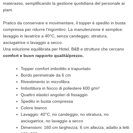
materasso, semplificando la gestione quotidiana del personale ai
piani.
Pratico da conservare e movimentare, il topper è spedito in busta
compressa per ridurre l’ingombro. La manutenzione è semplice:
lavaggio in lavatrice a 40°C, senza candeggio, stiratura,
asciugatrice o lavaggio a secco.
Una soluzione equilibrata per Hotel, B&B e strutture che cercano
comfort e buon rapporto qualità/prezzo.
Topper comfort imbottito e trapuntato
Bordo perimetrale da 6 cm
Rivestimento in microfibra
Imbottitura in fiocco di poliestere 600 g/m²
Quattro elastici angolari di fissaggio
Spedito in busta compressa
Colore bianco
Lavaggio: 40°C, no candeggio, no stiratura, no
asciugatrice, no lavaggio a secco
Dimensioni: 160 cm larghezza; 6 cm altezza; adatto a letti