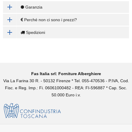
Garanzia
Perché non ci sono i prezzi?
Spedizioni
Fas Italia srl: Forniture Alberghiere
Via La Farina 30 R. - 50132 Firenze * Tel. 055-470536 - P.IVA, Cod.
Fisc. e Reg. Imp.: Fi. 06061000482 - REA: FI-596887 * Cap. Soc.
50.000 Euro i.v.