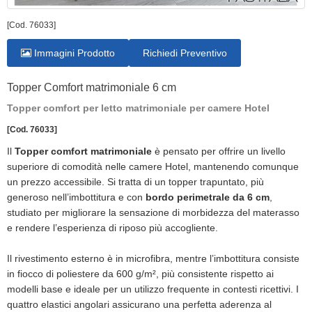
[Cod. 76033]
Immagini Prodotto
Richiedi Preventivo
Topper Comfort matrimoniale 6 cm
Topper comfort per letto matrimoniale per camere Hotel
[Cod. 76033]
Il
Topper comfort matrimoniale
è pensato per offrire un livello
superiore di comodità nelle camere Hotel, mantenendo comunque
un prezzo accessibile. Si tratta di un topper trapuntato, più
generoso nell’imbottitura e con
bordo perimetrale da 6 cm
,
studiato per migliorare la sensazione di morbidezza del materasso
e rendere l’esperienza di riposo più accogliente.
Il rivestimento esterno è in microfibra, mentre l’imbottitura consiste
in fiocco di poliestere da 600 g/m², più consistente rispetto ai
modelli base e ideale per un utilizzo frequente in contesti ricettivi. I
quattro elastici angolari assicurano una perfetta aderenza al