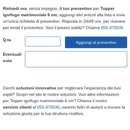
Richiedi ora
, senza impegno,
il tuo preventivo
per
Topper
ignifugo matrimoniale 6 cm
, aggiungi altri articoli alla lista e invia
un'unica richiesta di preventivo. Risposta in 24/48 ore, per ricevere
per email il preventivo. Vuoi il prezzo subito? Chiama
055-470536
.
Q.ta
Aggiungi al preventivo
Eventuali
note
Cerchi
soluzioni innovative
per migliorare l'esperienza dei tuoi
ospiti? Scopri nel sito le nostre soluzioni. Vuoi altre informazioni
per Topper ignifugo matrimoniale 6 cm? Chiama il nostro
servizio clienti
al
055-470536
,
saremo felici di aiutarti a trovare la
soluzione giusta per la tua struttura ricettiva