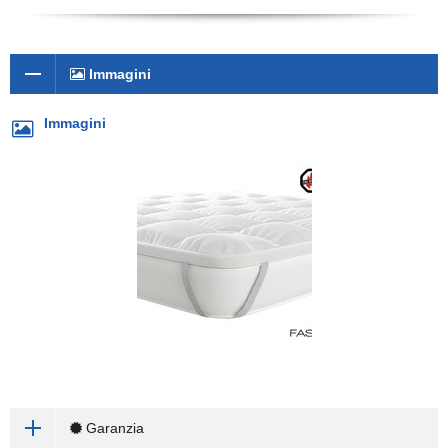
Immagini
Immagini
Garanzia