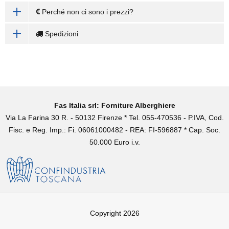
Perché non ci sono i prezzi?
Spedizioni
Fas Italia srl: Forniture Alberghiere
Via La Farina 30 R. - 50132 Firenze * Tel. 055-470536 - P.IVA, Cod.
Fisc. e Reg. Imp.: Fi. 06061000482 - REA: FI-596887 * Cap. Soc.
50.000 Euro i.v.
Copyright 2026