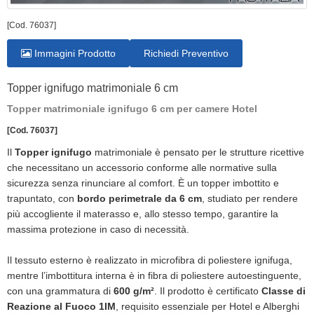
[Cod. 76037]
Immagini Prodotto
Richiedi Preventivo
Topper ignifugo matrimoniale 6 cm
Topper matrimoniale ignifugo 6 cm per camere Hotel
[Cod. 76037]
Il
Topper ignifugo
matrimoniale è pensato per le strutture ricettive
che necessitano un accessorio conforme alle normative sulla
sicurezza senza rinunciare al comfort. È un topper imbottito e
trapuntato, con
bordo perimetrale da 6 cm
, studiato per rendere
più accogliente il materasso e, allo stesso tempo, garantire la
massima protezione in caso di necessità.
Il tessuto esterno è realizzato in microfibra di poliestere ignifuga,
mentre l’imbottitura interna è in fibra di poliestere autoestinguente,
con una grammatura di
600 g/m²
. Il prodotto è certificato
Classe di
Reazione al Fuoco 1IM
, requisito essenziale per Hotel e Alberghi