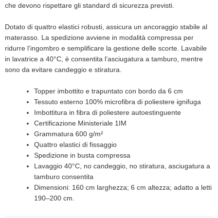
che devono rispettare gli standard di sicurezza previsti.
Dotato di quattro elastici robusti, assicura un ancoraggio stabile al
materasso. La spedizione avviene in modalità compressa per
ridurre l’ingombro e semplificare la gestione delle scorte. Lavabile
in lavatrice a 40°C, è consentita l’asciugatura a tamburo, mentre
sono da evitare candeggio e stiratura.
Topper imbottito e trapuntato con bordo da 6 cm
Tessuto esterno 100% microfibra di poliestere ignifuga
Imbottitura in fibra di poliestere autoestinguente
Certificazione Ministeriale 1IM
Grammatura 600 g/m²
Quattro elastici di fissaggio
Spedizione in busta compressa
Lavaggio 40°C, no candeggio, no stiratura, asciugatura a
tamburo consentita
Dimensioni: 160 cm larghezza; 6 cm altezza; adatto a letti
190–200 cm.