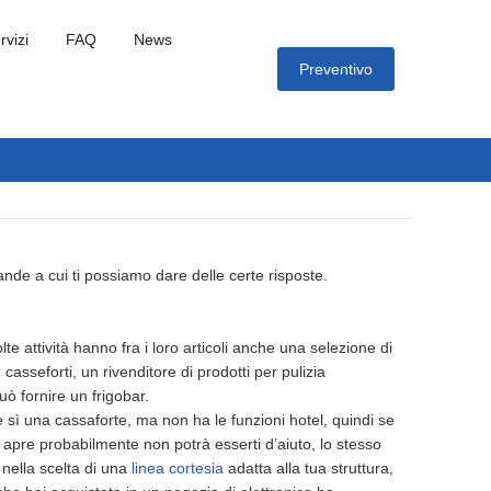
rvizi
FAQ
News
Preventivo
de a cui ti possiamo dare delle certe risposte.
te attività hanno fra i loro articoli anche una selezione di
casseforti, un rivenditore di prodotti per pulizia
uò fornire un frigobar.
 sì una cassaforte, ma non ha le funzioni hotel, quindi se
si apre probabilmente non potrà esserti d’aiuto, lo stesso
 nella scelta di una
linea cortesia
adatta alla tua struttura,