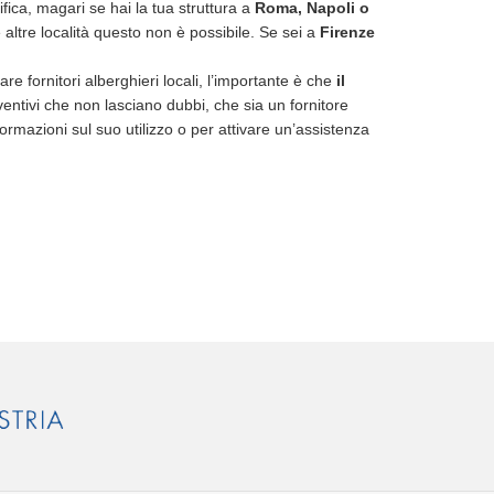
cifica, magari se hai la tua struttura a
Roma, Napoli o
altre località questo non è possibile. Se sei a
Firenze
e fornitori alberghieri locali, l’importante è che
il
entivi che non lasciano dubbi, che sia un fornitore
formazioni sul suo utilizzo o per attivare un’assistenza