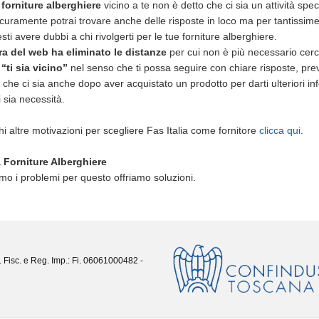
i
forniture alberghiere
vicino a te non è detto che ci sia un attività spe
curamente potrai trovare anche delle risposte in loco ma per tantissime 
ti avere dubbi a chi rivolgerti per le tue forniture alberghiere.
ra del web ha eliminato le distanze
per cui non è più necessario cercar
 “ti sia vicino”
nel senso che ti possa seguire con chiare risposte, prev
, che ci sia anche dopo aver acquistato un prodotto per darti ulteriori in
 sia necessità.
hi altre motivazioni per scegliere Fas Italia come fornitore
clicca qui
.
a Forniture Alberghiere
o i problemi per questo offriamo soluzioni.
. Fisc. e Reg. Imp.: Fi. 06061000482 -