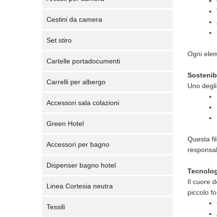
Cestini da camera
Set stiro
Ogni eleme
Cartelle portadocumenti
Sostenib
Carrelli per albergo
Uno degli 
Accessori sala colazioni
Green Hotel
Questa fil
Accessori per bagno
responsab
Dispenser bagno hotel
Tecnologi
Il cuore 
Linea Cortesia neutra
piccolo f
Tessili