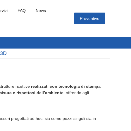
rvizi
FAQ
News
Preventivo
 3D
trutture ricettive
realizzati con tecnologia di stampa
sura e rispettosi dell’ambiente
, offrendo agli
ssori progettati ad hoc, sia come pezzi singoli sia in