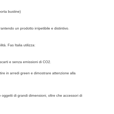
porta bustine)
ntendo un prodotto irripetibile e distintivo.
tà. Fas Italia utilizza:
.
carti e senza emissioni di CO2.
stire in arredi green e dimostrare attenzione alla
 oggetti di grandi dimensioni, oltre che accessori di