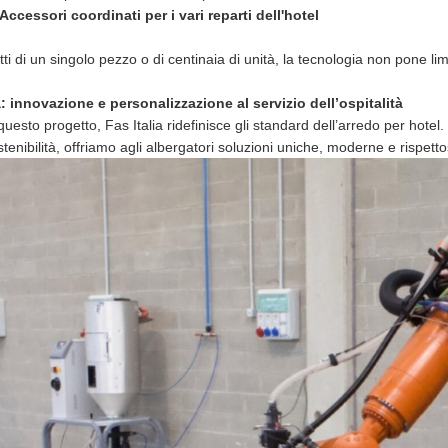
Accessori coordinati per i vari reparti dell'hotel
tti di un singolo pezzo o di centinaia di unità, la tecnologia non pone limit
a: innovazione e personalizzazione al servizio dell’ospitalità
questo progetto, Fas Italia ridefinisce gli standard dell’arredo per hot
tenibilità, offriamo agli albergatori soluzioni uniche, moderne e rispett