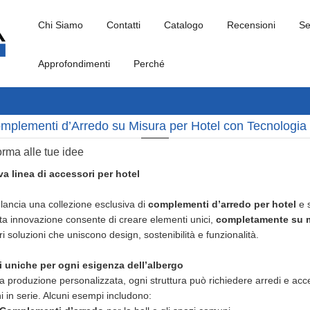
Chi Siamo
Contatti
Catalogo
Recensioni
Se
Approfondimenti
Perché
mplementi d’Arredo su Misura per Hotel con Tecnologia
rma alle tue idee
a linea di accessori per hotel
a lancia una collezione esclusiva di
complementi d’arredo per hotel
e s
ta innovazione consente di creare elementi unici,
completamente su mi
i soluzioni che uniscono design, sostenibilità e funzionalità.
i uniche per ogni esigenza dell’albergo
la produzione personalizzata, ogni struttura può richiedere arredi e acce
i in serie. Alcuni esempi includono: