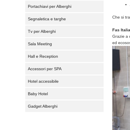
Portachiavi per Alberghi
Che si tra
Segnaletica e targhe
Fas Itali
Tv per Alberghi
Grazie a 
ed ecosos
Sala Meeting
Hall e Reception
Accessori per SPA
Hotel accessibile
Baby Hotel
Gadget Alberghi